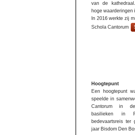
van de kathedraal
hoge waarderingen i
In 2016 werkte zij 
Schola Cantorum
Hoogtepunt
Een hoogtepunt wa
speelde in samenw
Cantorum in de 
basilieken in 
bedevaartsreis ter
jaar Bisdom Den Bo