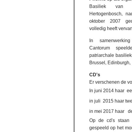
Basiliek van 
Hertogenbosch, na
oktober 2007 ged
volledig heeft verva
In samenwerkin
Cantorum speel
patriarchale basilie
Brussel, Edinburgh,
CD's
Er verschenen de vo
In juni 2014 haar e
in juli 2015 haar t
in mei 2017 haar d
Op de cd's staan 
gespeeld op het mo