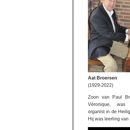
Aat Broersen
(1929-2022)
Zoon van Paul B
Véronique, was 
organist in de Heili
Hij was leerling van 