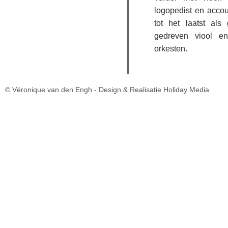
logopedist en accou
tot het laatst al
gedreven viool en
orkesten.
© Véronique van den Engh -
Design & Realisatie Holiday Media