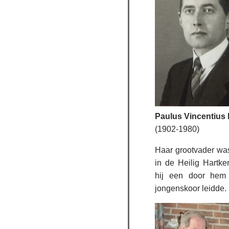
Paulus Vincentius
(1902-1980)
Haar grootvader was 
in de Heilig Hartke
hij een door hem 
jongenskoor leidde.