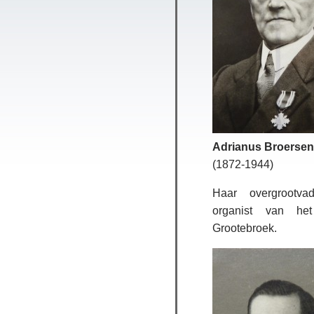
Adrianus Broersen
(1872-1944)
Haar overgrootv
organist van h
Grootebroek.