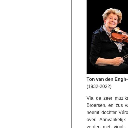
Ton van den Engh
(1932-2022)
Via de zeer muzik
Broersen, en zus v
neemt dochter Vér
over. Aanvankelij
verder met viool. 