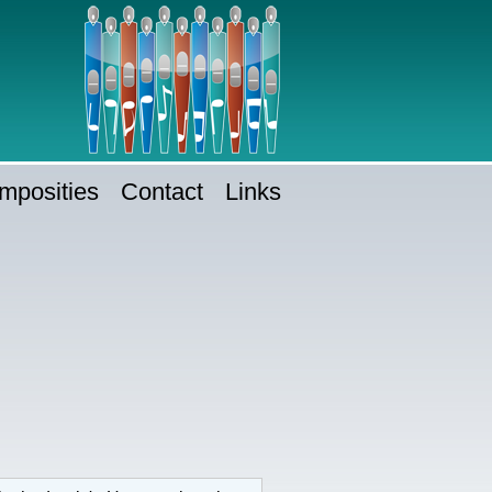
mposities
Contact
Links