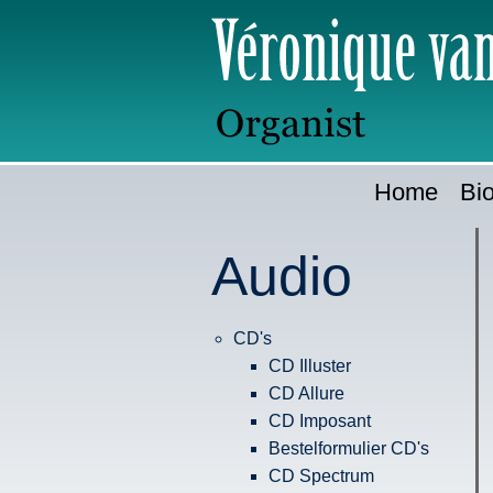
Ga
direct
naar:
Home
Bio
Audio
CD's
CD Illuster
CD Allure
CD Imposant
Bestelformulier CD's
CD Spectrum