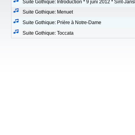
Suite Gothique: Introduction * 9 juni 2012 * Sint-Ja
Suite Gothique: Menuet
Suite Gothique: Prière à Notre-Dame
Suite Gothique: Toccata