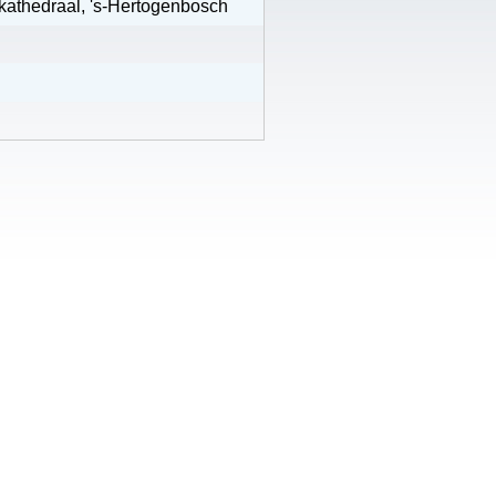
nskathedraal, 's-Hertogenbosch