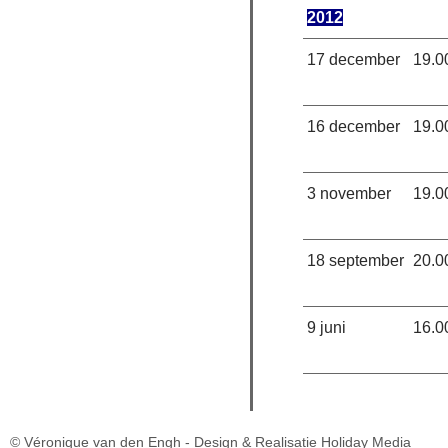
2012
17 december
19.0
16 december
19.0
3 november
19.0
18 september
20.0
9 juni
16.0
© Véronique van den Engh -
Design & Realisatie Holiday Media