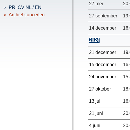
27 mei
20
PR: CV NL / EN
Archief concerten
27 september
19
14 december
16
2024
21 december
19
15 december
16
24 november
15
27 oktober
18
13 juli
16.
21 juni
20.
4 juni
20.