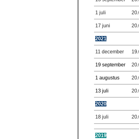
1 juli
20
17 juni
20
2021
11 december
19
19 september
20
1 augustus
20
13 juli
20
2020
18 juli
20
2019