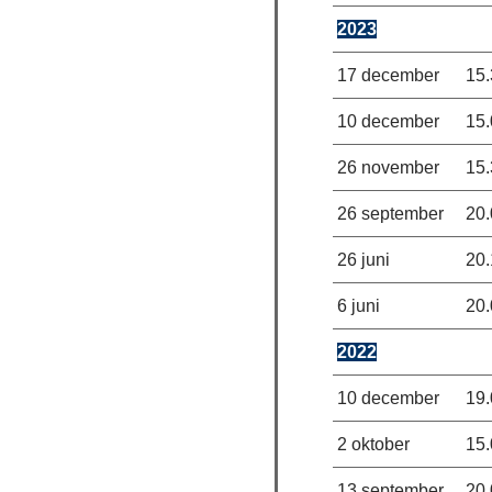
2023
17 december
15.
10 december
15.
26 november
15.
26 september
20.
26 juni
20.
6 juni
20.
2022
10 december
19.
2 oktober
15.
13 september
20