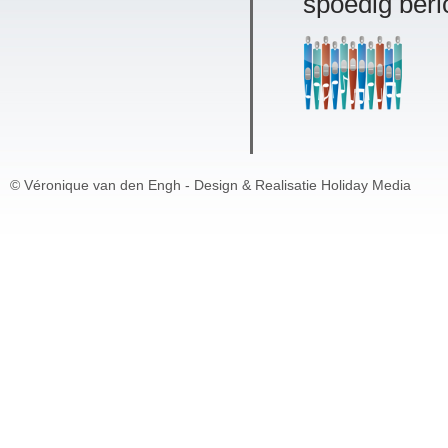
spoedig beric
© Véronique van den Engh -
Design & Realisatie Holiday Media