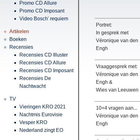
Promo CD Allure
Promo CD Imposant
Video Bosch' requiem
Portret:
Artikelen
In gesprek met
Boeken
Véronique van den
Recensies
Engh
Recensies CD Illuster
Recensies CD Allure
Vraaggesprek met:
Recensies CD Imposant
Véronique van den
Recensies De
Engh &
Nachtwacht
Wies van Leeuwen
TV
Vieringen KRO 2021
10+4 vragen aan...
Nachtmis Eurovisie
Véronique van den
Vesper KRO
Engh
Nederland zingt EO