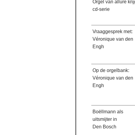
Orgel van allure krij
cd-serie
Vraaggesprek met:
Véronique van den
Engh
Op de orgelbank:
Véronique van den
Engh
Boëllmann als
uitsmijter in
Den Bosch